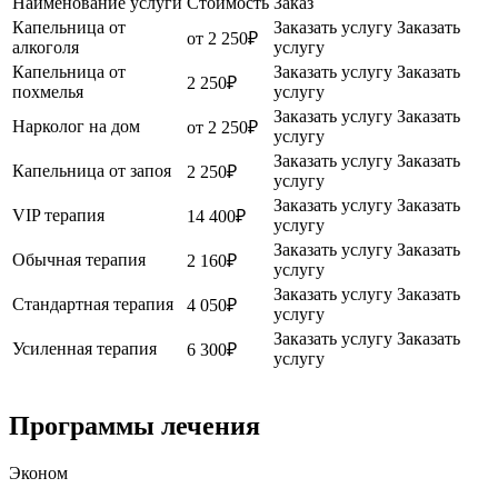
Наименование услуги
Стоимость
Заказ
Капельница от
Заказать услугу
Заказать
от 2 250₽
алкоголя
услугу
Капельница от
Заказать услугу
Заказать
2 250₽
похмелья
услугу
Заказать услугу
Заказать
Нарколог на дом
от 2 250₽
услугу
Заказать услугу
Заказать
Капельница от запоя
2 250₽
услугу
Заказать услугу
Заказать
VIP терапия
14 400₽
услугу
Заказать услугу
Заказать
Обычная терапия
2 160₽
услугу
Заказать услугу
Заказать
Стандартная терапия
4 050₽
услугу
Заказать услугу
Заказать
Усиленная терапия
6 300₽
услугу
Программы лечения
Эконом