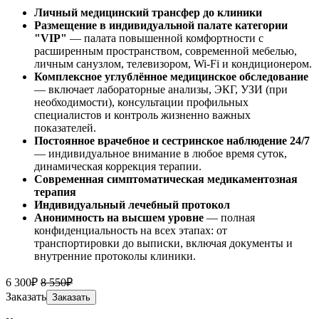
Личный медицинский трансфер до клиники
Размещение в индивидуальной палате категории
"VIP"
— палата повышенной комфортности с
расширенным пространством, современной мебелью,
личным санузлом, телевизором, Wi-Fi и кондиционером.
Комплексное углублённое медицинское обследование
— включает лабораторные анализы, ЭКГ, УЗИ (при
необходимости), консультации профильных
специалистов и контроль жизненно важных
показателей.
Постоянное врачебное и сестринское наблюдение 24/7
— индивидуальное внимание в любое время суток,
динамическая коррекция терапии.
Современная симптоматическая медикаментозная
терапия
Индивидуальный лечебный протокол
Анонимность на высшем уровне
— полная
конфиденциальность на всех этапах: от
транспортировки до выписки, включая документы и
внутренние протоколы клиники.
6 300₽
8 550₽
Заказать
Заказать