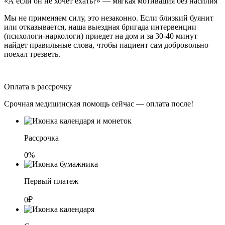
«А если он не хочет ехать?» — мягкая мотивация без насилия
Мы не применяем силу, это незаконно. Если близкий буянит
или отказывается, наша выездная бригада интервенции
(психологи-наркологи) приедет на дом и за 30-40 минут
найдет правильные слова, чтобы пациент сам добровольно
поехал трезветь.
Оплата в рассрочку
Срочная медицинская помощь сейчас — оплата после!
Рассрочка
0%
Первый платеж
0₽