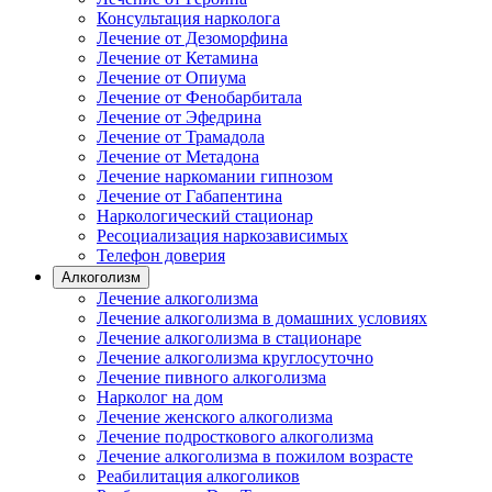
Консультация нарколога
Лечение от Дезоморфина
Лечение от Кетамина
Лечение от Опиума
Лечение от Фенобарбитала
Лечение от Эфедрина
Лечение от Трамадола
Лечение от Метадона
Лечение наркомании гипнозом
Лечение от Габапентина
Наркологический стационар
Ресоциализация наркозависимых
Телефон доверия
Алкоголизм
Лечение алкоголизма
Лечение алкоголизма в домашних условиях
Лечение алкоголизма в стационаре
Лечение алкоголизма круглосуточно
Лечение пивного алкоголизма
Нарколог на дом
Лечение женского алкоголизма
Лечение подросткового алкоголизма
Лечение алкоголизма в пожилом возрасте
Реабилитация алкоголиков