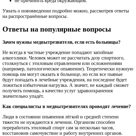
не причинить вреда окружающим.
Узнать о нововведении подробно можно, рассмотрев ответы
на распространённые вопросы.
Ответы на популярные вопросы
Зачем нужны медвытрезвители, если есть больницы?
Не всегда в частные учреждение попадают запойные
алкоголики. Человек может не рассчитать дозу спиртного,
столкнуться с этиловым отравлением или осложнениями
(например, патологическое опьянение). Теоретически нужную
помощь им могут оказать в больнице, но если все пьяные
будут попадать в лечебные учреждения, на последние будет
ложиться избыточная нагрузка. А значит, не каждый сможет
получить помощь, а качество услуг здравоохранения
значительно упадёт.
Как специалисты в медвытрезвителях проводят лечение?
Люди в состоянии опьянения лёгкой и средней степени
тяжести не нуждаются в лечении. Организм способен
переработать этиловый спирт сам за несколько часов,
восстановив самочувствие и работу внутренних органов.