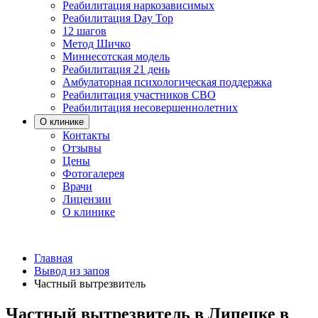
Реабилитация наркозависимых
Реабилитация Day Top
12 шагов
Метод Шичко
Миннесотская модель
Реабилитация 21 день
Амбулаторная психологическая поддержка
Реабилитация участников СВО
Реабилитация несовершеннолетних
О клинике
Контакты
Отзывы
Цены
Фотогалерея
Врачи
Лицензии
О клинике
Главная
Вывод из запоя
Частный вытрезвитель
Частный вытрезвитель в Липецке в