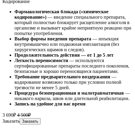
Кодирование
Фармакологическая блокада («химическое
кодирование»)
— введение специального препарата,
который полностью блокирует расщепление алкоголя в
организме и вызывает крайне неприятную реакцию при
попытке употребления.
Выбор формы введения препарата
— инъекция
внутримышечно или подкожная имплантация (без
хирургических шрамов и следов).
Продолжительность действия — от 1 до 5 лет
Легкость переносимости
— используются
сертифицированные препараты последнего поколения,
безопасные и хорошо переносящиеся пациентами.
Требование предварительного воздержания
—
кодирование возможно только при условии полной
трезвости не менее 5 дней.
Процедура безоперационная и малотравматичная
—
никакого наркоза, швов или длительной реабилитации.
Запись на удобное для вас время
3 690₽
4 500₽
Заказать
Заказать