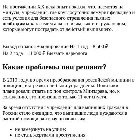
На протяжении ХХ века опыт показал, что, несмотря на
минусы, учреждения, где круглосуточно дежурит фельдшер и
есть условия для безопасного отрезвления пьяных,
необходимы
как самим алкоголикам, так и окружающим,
которые могут пострадать от действий выпившего.
Вывод из запоя
+ кодирование
На 1 год – 8 500 ₽
На 2 года – 11 000 ₽
Вызвать нарколога
Какие проблемы они решают?
В 2010 году, во время преобразования российской милиции в
полицию, вытрезвители были упразднены. Политики
планировали отдать их под контроль Минздрава, но, к
сожалению, это произошло только 11 лет спустя.
За время отсутствия учреждения для выпивших граждан в
России стало очевидно, что выпившие люди нуждаются в
частной помощи, которая позволит им:
не замёрзнуть на улице;
не стать жертвами преступления;