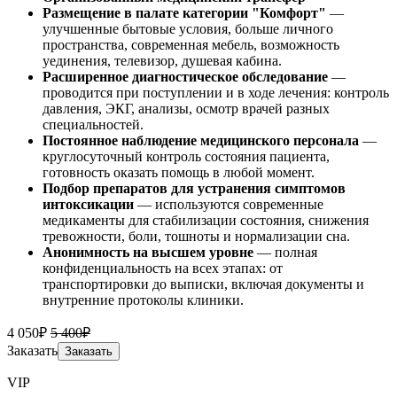
Размещение
в палате категории "Комфорт"
—
улучшенные бытовые условия, больше личного
пространства, современная мебель, возможность
уединения, телевизор, душевая кабина.
Расширенное диагностическое обследование
—
проводится при поступлении и в ходе лечения: контроль
давления, ЭКГ, анализы, осмотр врачей разных
специальностей.
Постоянное наблюдение медицинского персонала
—
круглосуточный контроль состояния пациента,
готовность оказать помощь в любой момент.
Подбор препаратов для устранения симптомов
интоксикации
— используются современные
медикаменты для стабилизации состояния, снижения
тревожности, боли, тошноты и нормализации сна.
Анонимность на высшем уровне
— полная
конфиденциальность на всех этапах: от
транспортировки до выписки, включая документы и
внутренние протоколы клиники.
4 050₽
5 400₽
Заказать
Заказать
VIP