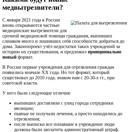
медвытрезвители?
С января 2021 года в России
вновь открываются частные
медицинские вытрезвители для
срочной медицинской помощи гражданам, выпивших
слишком много и лишивших себя способности добраться до
дома. Законопроект учёл недостатки таких учреждений за
историю их существования, и предложил
принципиально
новый
формат.
В России первые учреждения для отрезвления граждан
появились вначале ХХ года. Но тот формат, который
существовал до 2010 года, знаком нам с 20-30-х гг., при
советской власти.
У него были следующие отличия:
выпивших доставляли с улиц города сотрудники
милиции;
пьяные не получали лечения, а просто находились до
отрезвления;
после выписки все попавшие в учреждение люди
должны были заплатить административный штраф.