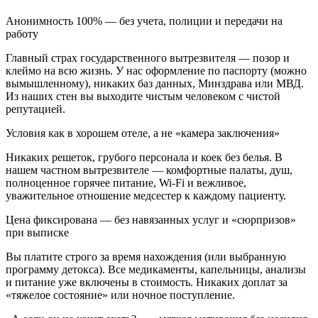
Анонимность 100% — без учета, полиции и передачи на
работу
Главный страх государственного вытрезвителя — позор и
клеймо на всю жизнь. У нас оформление по паспорту (можно
вымышленному), никаких баз данных, Минздрава или МВД.
Из наших стен вы выходите чистым человеком с чистой
репутацией.
Условия как в хорошем отеле, а не «камера заключения»
Никаких решеток, грубого персонала и коек без белья. В
нашем частном вытрезвителе — комфортные палаты, душ,
полноценное горячее питание, Wi-Fi и вежливое,
уважительное отношение медсестер к каждому пациенту.
Цена фиксирована — без навязанных услуг и «сюрпризов»
при выписке
Вы платите строго за время нахождения (или выбранную
программу детокса). Все медикаменты, капельницы, анализы
и питание уже включены в стоимость. Никаких доплат за
«тяжелое состояние» или ночное поступление.