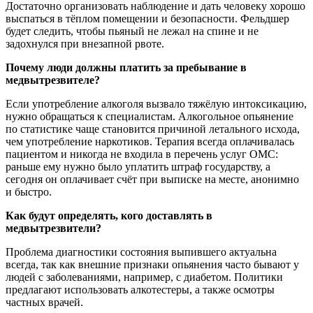
Достаточно организовать наблюдение и дать человеку хорошо
выспаться в тёплом помещении и безопасности. Фельдшер
будет следить, чтобы пьяный не лежал на спине и не
задохнулся при внезапной рвоте.
Почему люди должны платить за пребывание в
медвытрезвителе?
Если употребление алкоголя вызвало тяжёлую интоксикацию,
нужно обращаться к специалистам. Алкогольное опьянение
по статистике чаще становится причиной летального исхода,
чем употребление наркотиков. Терапия всегда оплачивалась
пациентом и никогда не входила в перечень услуг ОМС:
раньше ему нужно было уплатить штраф государству, а
сегодня он оплачивает счёт при выписке на месте, анонимно
и быстро.
Как будут определять, кого доставлять в
медвытрезвители?
Проблема диагностики состояния выпившего актуальна
всегда, так как внешние признаки опьянения часто бывают у
людей с заболеваниями, например, с диабетом. Политики
предлагают использовать алкотестеры, а также осмотры
частных врачей.