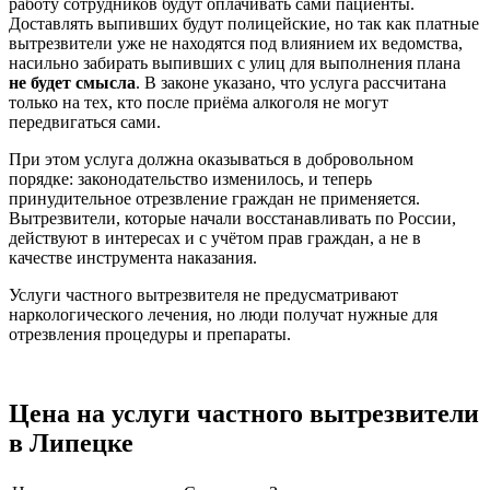
работу сотрудников будут оплачивать сами пациенты.
Доставлять выпивших будут полицейские, но так как платные
вытрезвители уже не находятся под влиянием их ведомства,
насильно забирать выпивших с улиц для выполнения плана
не будет смысла
. В законе указано, что услуга рассчитана
только на тех, кто после приёма алкоголя не могут
передвигаться сами.
При этом услуга должна оказываться в добровольном
порядке: законодательство изменилось, и теперь
принудительное отрезвление граждан не применяется.
Вытрезвители, которые начали восстанавливать по России,
действуют в интересах и с учётом прав граждан, а не в
качестве инструмента наказания.
Услуги частного вытрезвителя не предусматривают
наркологического лечения, но люди получат нужные для
отрезвления процедуры и препараты.
Цена на услуги частного вытрезвители
в Липецке