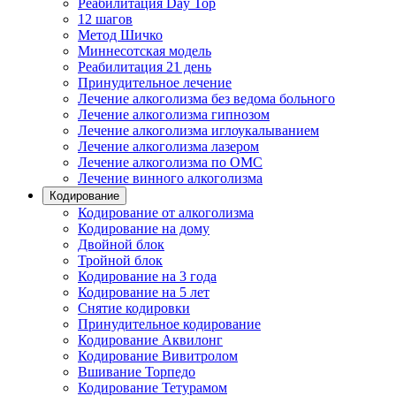
Реабилитация Day Top
12 шагов
Метод Шичко
Миннесотская модель
Реабилитация 21 день
Принудительное лечение
Лечение алкоголизма без ведома больного
Лечение алкоголизма гипнозом
Лечение алкоголизма иглоукалыванием
Лечение алкоголизма лазером
Лечение алкоголизма по ОМС
Лечение винного алкоголизма
Кодирование
Кодирование от алкоголизма
Кодирование на дому
Двойной блок
Тройной блок
Кодирование на 3 года
Кодирование на 5 лет
Снятие кодировки
Принудительное кодирование
Кодирование Аквилонг
Кодирование Вивитролом
Вшивание Торпедо
Кодирование Тетурамом