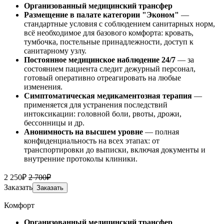
Организованный медицинский трансфер
Размещение в палате категории "Эконом"
—
стандартные условия с соблюдением санитарных норм,
всё необходимое для базового комфорта: кровать,
тумбочка, постельные принадлежности, доступ к
санитарному узлу.
Постоянное медицинское наблюдение 24/7
— за
состоянием пациента следит дежурный персонал,
готовый оперативно отреагировать на любые
изменения.
Симптоматическая медикаментозная терапия
—
применяется для устранения последствий
интоксикации: головной боли, рвоты, дрожи,
бессонницы и др.
Анонимность на высшем уровне
— полная
конфиденциальность на всех этапах: от
транспортировки до выписки, включая документы и
внутренние протоколы клиники.
2 250₽
2 700₽
Заказать
Заказать
Комфорт
Организованный медицинский трансфер