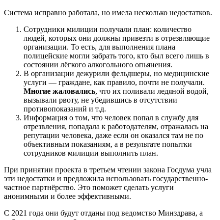
Система исправно работала, но имела несколько недостатков.
Сотрудники милиции получали план: количество
людей, которых они должны привезти в отрезвляющие
организации. То есть, для выполнения плана
полицейские могли забрать того, кто был всего лишь в
состоянии лёгкого алкогольного опьянения.
В организации дежурили фельдшеры, но медицинские
услуги — граждане, как правило, почти не получали.
Многие жаловались
, что их поливали ледяной водой,
вызывали рвоту, не убедившись в отсутствии
противопоказаний и т.д.
Информация о том, что человек попал в службу для
отрезвления, попадала к работодателям, отражалась на
репутации человека, даже если он оказался там не по
объективным показаниям, а в результате попытки
сотрудников милиции выполнить план.
При принятии проекта в третьем чтении закона Госдума учла
эти недостатки и предложила использовать государственно-
частное партнёрство. Это поможет сделать услуги
анонимными и более эффективными.
С 2021 года они будут отданы под ведомство Минздрава, а