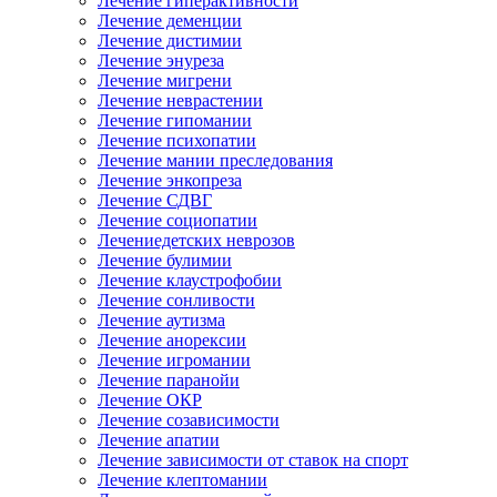
Лечение гиперактивности
Лечение деменции
Лечение дистимии
Лечение энуреза
Лечение мигрени
Лечение неврастении
Лечение гипомании
Лечение психопатии
Лечение мании преследования
Лечение энкопреза
Лечение СДВГ
Лечение социопатии
Лечениедетских неврозов
Лечение булимии
Лечение клаустрофобии
Лечение сонливости
Лечение аутизма
Лечение анорексии
Лечение игромании
Лечение паранойи
Лечение ОКР
Лечение созависимости
Лечение апатии
Лечение зависимости от ставок на спорт
Лечение клептомании